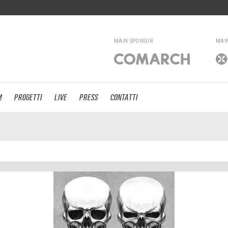
MAIN SPONSOR
MAI
M
PROGETTI
LIVE
PRESS
CONTATTI