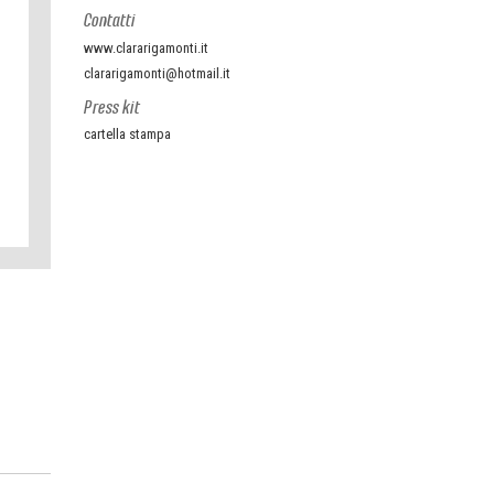
Contatti
www.clararigamonti.it
clararigamonti@hotmail.it
Press kit
cartella stampa