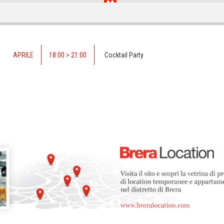
4
APRILE
18:00 > 21:00
Cocktail Party