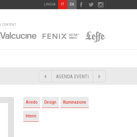
LINGUA:
IT
EN
N CONTENT
AGENDA EVENTI
Arredo
Design
Illuminazione
Interni