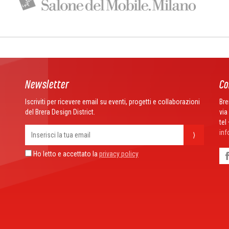
Newsletter
Co
Iscriviti per ricevere email su eventi, progetti e collaborazioni
Bre
del Brera Design District.
via
tel
inf
⟩
Ho letto e accettato la
privacy policy