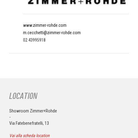
www.zimmer-rohde.com
m.cecchetti@zimmer-rohde.com
02 43995918
LOCATION
Showroom Zimmer+Rohde
-
Via Fatebenefratelli, 13
Vai alla scheda location