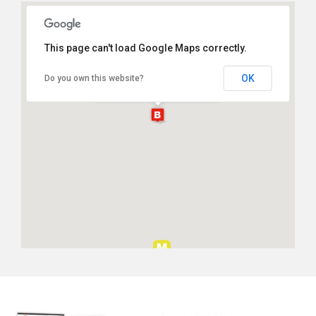
This page can't load Google Maps correctly.
Showroom Zimmer+Rohde
OK
Do you own this website?
Via Fatebenefratelli, 13