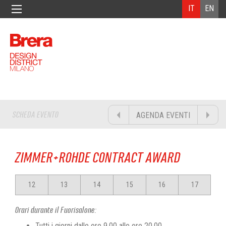
IT
EN
SCHEDA EVENTO
AGENDA EVENTI
ZIMMER+ROHDE CONTRACT AWARD
12
13
14
15
16
17
Orari durante il Fuorisalone:
Tutti i giorni dalle ore 9,00 alle ore 20,00