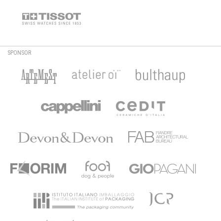
SPONSOR