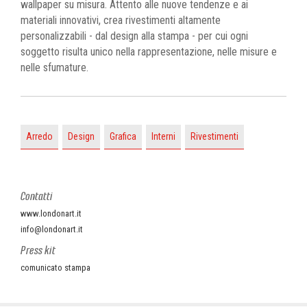
wallpaper su misura. Attento alle nuove tendenze e ai
materiali innovativi, crea rivestimenti altamente
personalizzabili - dal design alla stampa - per cui ogni
soggetto risulta unico nella rappresentazione, nelle misure e
nelle sfumature.
Arredo
Design
Grafica
Interni
Rivestimenti
Contatti
www.londonart.it
info@londonart.it
Press kit
comunicato stampa