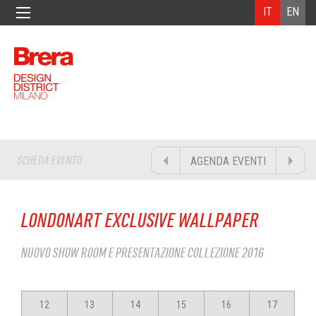
IT
EN
SCHEDA EVENTO
AGENDA EVENTI
LONDONART EXCLUSIVE WALLPAPER
NUOVO SHOW ROOM E PRESENTAZIONE COLLEZIONE 2016
12
13
14
15
16
17