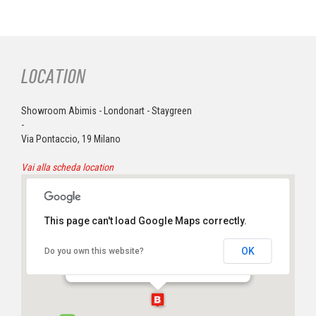
LOCATION
Showroom Abimis - Londonart - Staygreen
-
Via Pontaccio, 19 Milano
Vai alla scheda location
This page can't load Google Maps correctly.
Showroom Abimis - Londonart -
OK
Do you own this website?
Staygreen
Via Pontaccio, 19 Milano