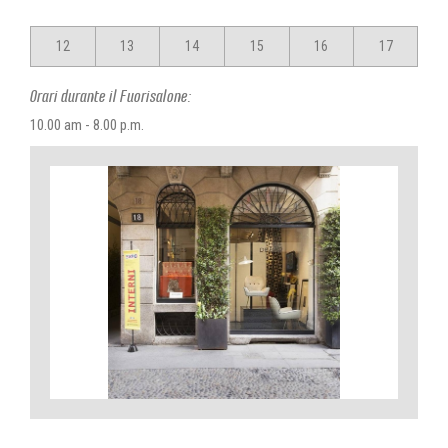
12
13
14
15
16
17
Orari durante il Fuorisalone:
10.00 am - 8.00 p.m.