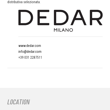
distributiva selezionata.
www.dedar.com
info@dedar.com
+39 031 2287511
LOCATION