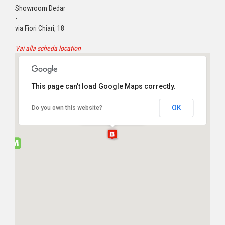
Showroom Dedar
-
via Fiori Chiari, 18
Vai alla scheda location
This page can't load Google Maps correctly.
Showroom Dedar
OK
Do you own this website?
via Fiori Chiari, 18