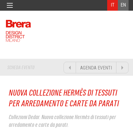
IT
EN
SCHEDA EVENTO
AGENDA EVENTI
NUOVA COLLEZIONE HERMÈS DI TESSUTI
PER ARREDAMENTO E CARTE DA PARATI
Collezioni Dedar. Nuova collezione Hermès di tessuti per
arredamento e carte da parati.