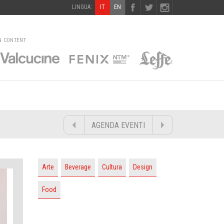
LINGUA:
IT
EN
N CONTENT
AGENDA EVENTI
Arte
Beverage
Cultura
Design
Food