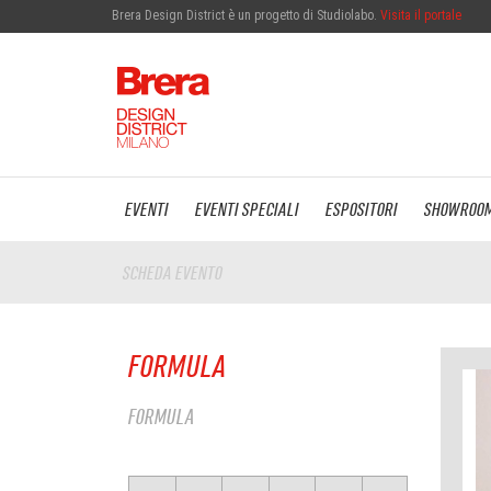
Brera Design District è un progetto di Studiolabo.
Visita il portale
EVENTI
EVENTI SPECIALI
ESPOSITORI
SHOWROO
SCHEDA EVENTO
FORMULA
FORMULA