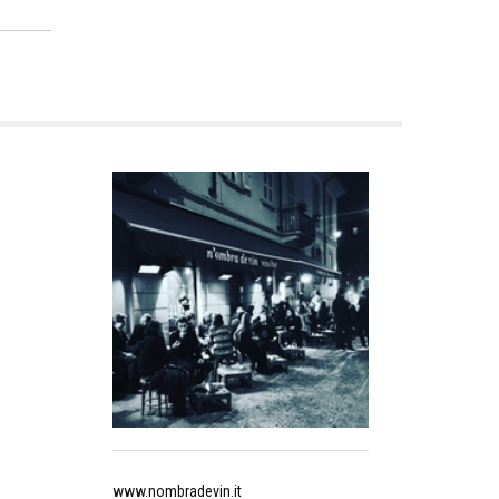
www.nombradevin.it