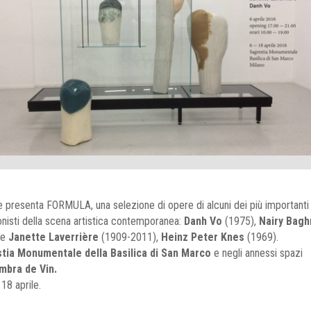
 presenta FORMULA, una selezione di opere di alcuni dei più importanti
nisti della scena artistica contemporanea:
Danh Vo
(1975),
Nairy Bagh
 e
Janette Laverrière
(1909-2011),
Heinz Peter Knes
(1969).
tia Monumentale della Basilica di San Marco
e negli annessi spazi
mbra de Vin.
 18 aprile.