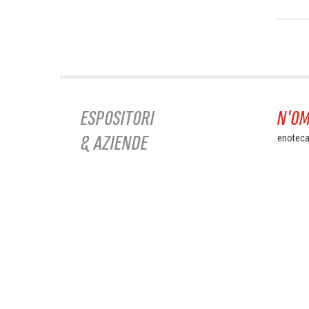
ESPOSITORI
N'OM
& AZIENDE
enoteca