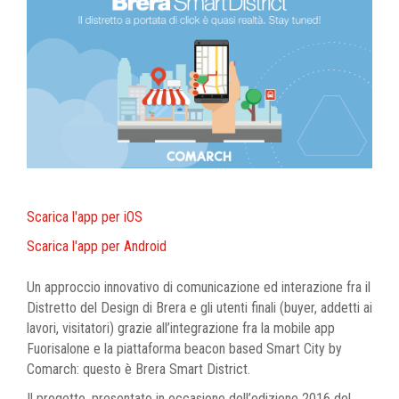
Scarica l'app per iOS
Scarica l'app per Android
Un approccio innovativo di comunicazione ed interazione fra il
Distretto del Design di Brera e gli utenti finali (buyer, addetti ai
lavori, visitatori) grazie all’integrazione fra la mobile app
Fuorisalone e la piattaforma beacon based Smart City by
Comarch: questo è Brera Smart District.
Il progetto, presentato in occasione dell’edizione 2016 del