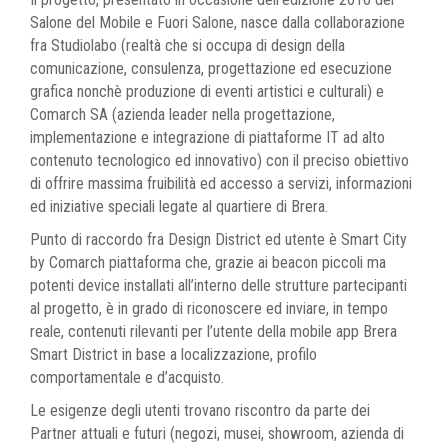
Salone del Mobile e Fuori Salone, nasce dalla collaborazione
fra Studiolabo (realtà che si occupa di design della
comunicazione, consulenza, progettazione ed esecuzione
grafica nonchè produzione di eventi artistici e culturali) e
Comarch SA (azienda leader nella progettazione,
implementazione e integrazione di piattaforme IT ad alto
contenuto tecnologico ed innovativo) con il preciso obiettivo
di offrire massima fruibilità ed accesso a servizi, informazioni
ed iniziative speciali legate al quartiere di Brera.
Punto di raccordo fra Design District ed utente è Smart City
by Comarch piattaforma che, grazie ai beacon piccoli ma
potenti device installati all’interno delle strutture partecipanti
al progetto, è in grado di riconoscere ed inviare, in tempo
reale, contenuti rilevanti per l’utente della mobile app Brera
Smart District in base a localizzazione, profilo
comportamentale e d’acquisto.
Le esigenze degli utenti trovano riscontro da parte dei
Partner attuali e futuri (negozi, musei, showroom, azienda di