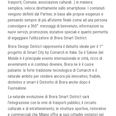
trasporti, Comune, associazioni culturali...) in maniera
semplice, veloce direttamente sullo smartphone. I contenuti
vengono definiti dal Partner, in base alle proprie esigenze e
pensando sempre di più all’utente finale come ad una persona
coinvolgere a 360°: messaggi di benvenuto, informazioni su
nuovi servizi, promozioni, iniziative speciali e quanto permetta
di ingaggiare l’utilizzatore di Brera Smart District.
Brera Design District rappresenta il debutto ideale per il 1°
progetto di Smart City by Comarch in Italia. Se il Salone del
Mobile é il principale evento internazionale in città, ricco di
avvenimenti e in continuo divenire, Brera ne è il cuore
pulsante: la forte tradizione tecnologica di Comarch è il
naturale ambito per rendere ancora più innovativo, fruibile,
distintivo e smart il Distretto di Brera anche dopo il
Fuorisalone.
La naturale evoluzione di Brera Smart District sarà
l’integrazione con la rete di trasporti pubblici, il circuito
culturale e di intrattenimento, le strutture sportive, ristorative
e commerciali che Milano offre ai suoi cittadini visitatori nel