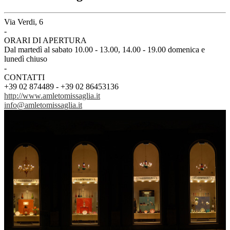
Via Verdi, 6
-
ORARI DI APERTURA
Dal martedì al sabato 10.00 - 13.00, 14.00 - 19.00 domenica e
lunedì chiuso
-
CONTATTI
+39 02 874489 - +39 02 86453136
http://www.amletomissaglia.it
info@amletomissaglia.it