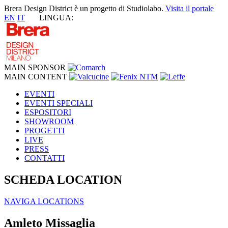
Brera Design District è un progetto di Studiolabo.
Visita il portale
EN
IT
LINGUA:
MAIN SPONSOR
MAIN CONTENT
EVENTI
EVENTI SPECIALI
ESPOSITORI
SHOWROOM
PROGETTI
LIVE
PRESS
CONTATTI
SCHEDA LOCATION
NAVIGA LOCATIONS
Amleto Missaglia