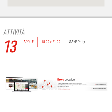
ATTIVITÀ
13
APRILE
18:00 > 21:00
SAKE Party