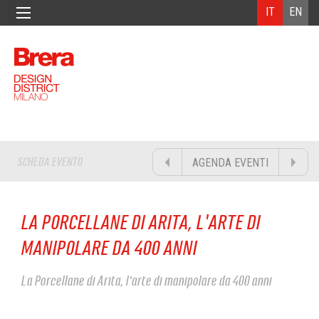
IT
EN
SCHEDA EVENTO
AGENDA EVENTI
LA PORCELLANE DI ARITA, L'ARTE DI
MANIPOLARE DA 400 ANNI
La Porcellane di Arita, l'arte di manipolare da 400 anni