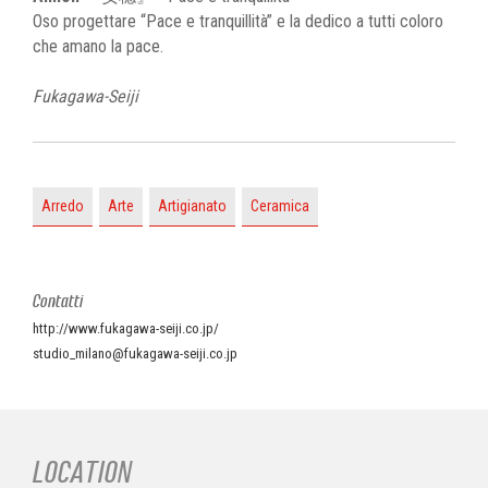
Oso progettare “Pace e tranquillità” e la dedico a tutti coloro
che amano la pace.
Fukagawa-Seiji
Arredo
Arte
Artigianato
Ceramica
Contatti
http://www.fukagawa-seiji.co.jp/
studio_milano@fukagawa-seiji.co.jp
LOCATION