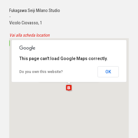
Fukagawa Seiji Milano Studio
-
Vicolo Ciovasso, 1
Vai alla scheda location
This page can't load Google Maps correctly.
Fukagawa Seiji Milano Studio
OK
Do you own this website?
Vicolo Ciovasso, 1