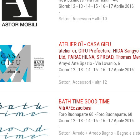
New Business - via Formentini 4/6
Giorni: 12 - 13 - 14 - 15 - 16 - 17 Aprile 2016
-
Settori: Accessori + altri 10
ATELIER OÏ - CASA GIFU
atelier oï, GIFU Prefecture, HIDA Sangyo
Ltd, PARACHILNA, SPREAD, Thomas Merl
Amy-d Arte Spazio - Via Lovanio, 6
Giorni: 12 - 13 - 14 - 15 - 16 - 17 Aprile 2016
-
Settori: Accessori + altri 12
BATH TIME GOOD TIME
VitrA/Eczacibasi
Foro Buonaparte 60 - Foro Buonaparte, 60
Giorni: 12 - 13 - 14 - 15 - 16 - 17 Aprile 2016
-
Settori: Arredo + Arredo Bagno + Bagno e sist