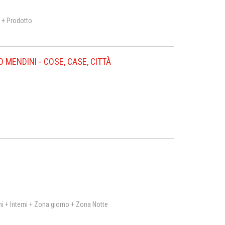
n + Prodotto
MENDINI - COSE, CASE, CITTÀ
ni + Interni + Zona giorno + Zona Notte