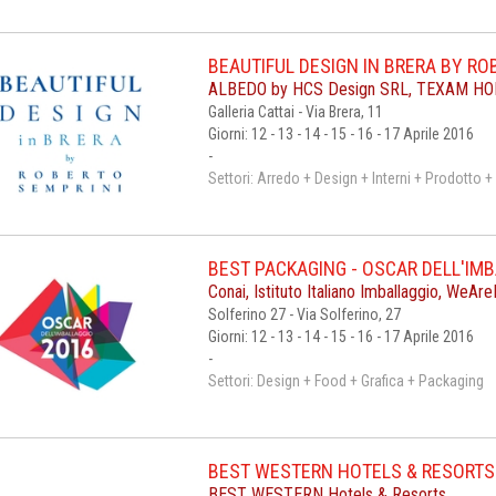
BEAUTIFUL DESIGN IN BRERA BY RO
ALBEDO by HCS Design SRL, TEXAM H
Galleria Cattai - Via Brera, 11
Giorni: 12 - 13 - 14 - 15 - 16 - 17 Aprile 2016
-
Settori: Arredo + Design + Interni + Prodotto 
BEST PACKAGING - OSCAR DELL'IM
Conai, Istituto Italiano Imballaggio, WeA
Solferino 27 - Via Solferino, 27
Giorni: 12 - 13 - 14 - 15 - 16 - 17 Aprile 2016
-
Settori: Design + Food + Grafica + Packaging
BEST WESTERN HOTELS & RESORTS
BEST WESTERN Hotels & Resorts