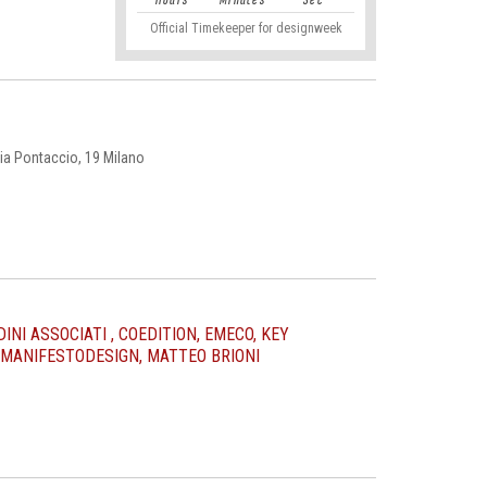
Hours
Minutes
Sec
Official Timekeeper for designweek
ia Pontaccio, 19 Milano
INI ASSOCIATI , COEDITION, EMECO, KEY
, MANIFESTODESIGN, MATTEO BRIONI