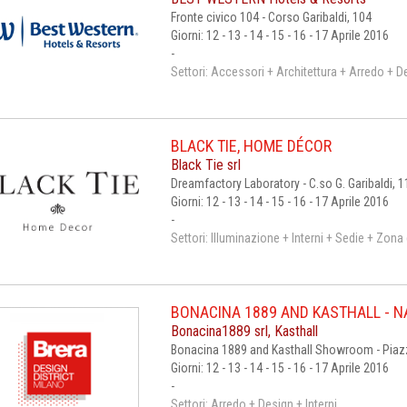
Fronte civico 104 - Corso Garibaldi, 104
Giorni: 12 - 13 - 14 - 15 - 16 - 17 Aprile 2016
-
Settori: Accessori + Architettura + Arredo + D
BLACK TIE, HOME DÉCOR
Black Tie srl
Dreamfactory Laboratory - C.so G. Garibaldi, 1
Giorni: 12 - 13 - 14 - 15 - 16 - 17 Aprile 2016
-
Settori: Illuminazione + Interni + Sedie + Zon
BONACINA 1889 AND KASTHALL - N
Bonacina1889 srl, Kasthall
Bonacina 1889 and Kasthall Showroom - Piazza
Giorni: 12 - 13 - 14 - 15 - 16 - 17 Aprile 2016
-
Settori: Arredo + Design + Interni