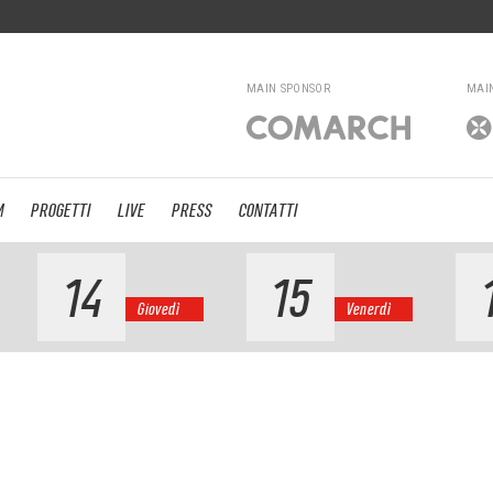
MAIN SPONSOR
MAI
M
PROGETTI
LIVE
PRESS
CONTATTI
14
15
Giovedì
Venerdì