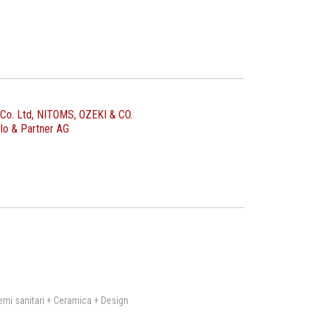
 Co. Ltd, NITOMS, OZEKI & CO.
o & Partner AG
emi sanitari + Ceramica + Design