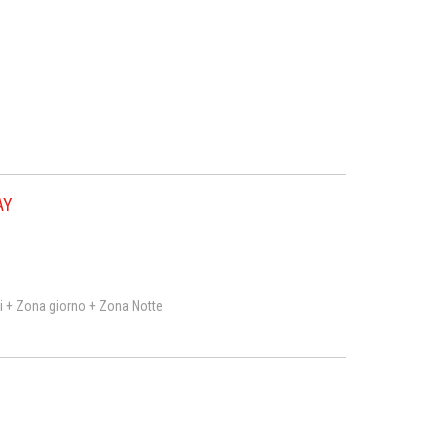
AY
rni + Zona giorno + Zona Notte