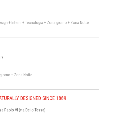
esign + Interni + Tecnologia + Zona giorno + Zona Notte
17
a giorno + Zona Notte
ATURALLY DESIGNED SINCE 1889
 Paolo VI (via Delio Tessa)