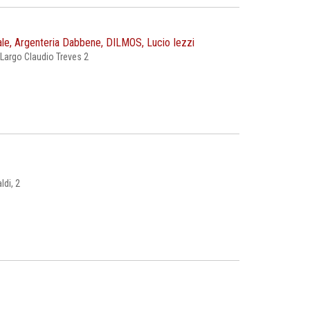
iale, Argenteria Dabbene, DILMOS, Lucio Iezzi
 Largo Claudio Treves 2
di, 2