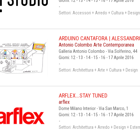
Giorni: 12 - 13 - 14 - 15 - 16 - 17 Aprile 2016
-
Settori: Accessori + Arredo + Cultura + Desig
ARDUINO CANTAFORA | ALESSANDRO 
Antonio Colombo Arte Contemporanea
Galleria Antonio Colombo - Via Solferino, 44
Giorni: 12 - 13 - 14 - 15 - 16 - 17 Aprile 2016
-
Settori: Architettura + Arte + Cultura + Design
ARFLEX...STAY TUNED
arflex
Dome Milano Interior - Via San Marco, 1
Giorni: 12 - 13 - 14 - 15 - 16 - 17 Aprile 2016
-
Settori: Architettura + Arredo + Design + Ester