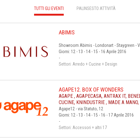
TUTTI GLI EVENTI
PALINSESTO ATTIVITÀ
ABIMIS
Showroom Abimis - Londonart - Staygreen - V
Giorni: 12 - 13 - 14 - 15 - 16 Aprile 2016
-
Settori: Arredo + Cucine + Design
AGAPE12. BOX OF WONDERS
AGAPE , AGAPECASA, ANTRAX IT, BENED
CUCINE, KNINDUSTRIE , MADE A MANO
Agape12 - via Statuto, 12
Giorni: 12 - 13 - 14 - 15 - 16 - 17 Aprile 2016
-
Settori: Accessori + altri 17