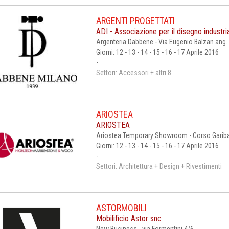
ARGENTI PROGETTATI
ADI - Associazione per il disegno industr
Argenteria Dabbene - Via Eugenio Balzan ang.
Giorni: 12 - 13 - 14 - 15 - 16 - 17 Aprile 2016
-
Settori: Accessori + altri 8
ARIOSTEA
ARIOSTEA
Ariostea Temporary Showroom - Corso Garibal
Giorni: 12 - 13 - 14 - 15 - 16 - 17 Aprile 2016
-
Settori: Architettura + Design + Rivestimenti
ASTORMOBILI
Mobilificio Astor snc